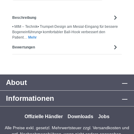
Beschreibung
• MIM – Technik• Trumpet-Design am Mesial-Eingang für bessere
Bogeneinführung• komfortabler Ball-Hook verbessert den
Patient…
Mehr
Bewertungen
About
Informationen
Offizielle Händler
Downloads
Jobs
Alle Preise exkl. gesetzl. Mehrwertsteuer zzgl.
Versandkosten
und