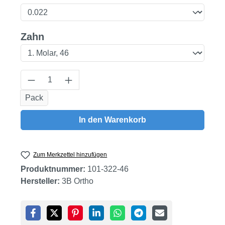
auswählen
Zahn
Produkt Anzahl: Gib den gewünschten Wert
Pack
In den Warenkorb
Zum Merkzettel hinzufügen
Produktnummer:
101-322-46
Hersteller:
3B Ortho