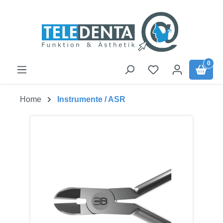
Zum Hauptinhalt springen
0
Home
Instrumente / ASR