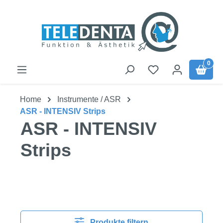
Zum Hauptinhalt springen
0
Home
Instrumente / ASR
ASR - INTENSIV Strips
ASR - INTENSIV
Strips
Produkte filtern