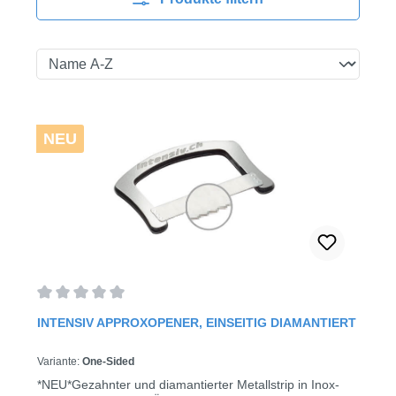
NEU
Durchschnittliche Bewertung von 0 von 5 Sternen
INTENSIV APPROXOPENER, EINSEITIG DIAMANTIERT
Variante:
One-Sided
*NEU*Gezahnter und diamantierter Metallstrip in Inox-