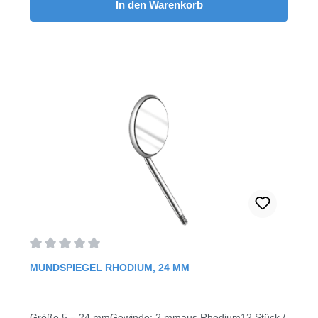
In den Warenkorb
Durchschnittliche Bewertung von 0 von 5 Sternen
MUNDSPIEGEL RHODIUM, 24 MM
Größe 5 = 24 mmGewinde: 2 mmaus Rhodium12 Stück /