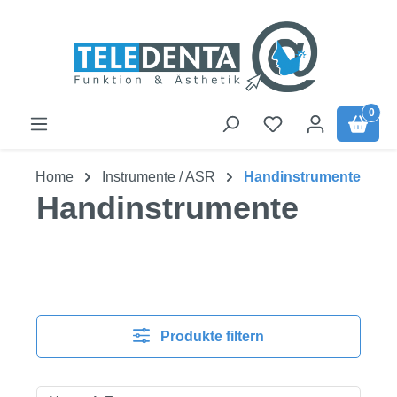
Zum Hauptinhalt springen
0
Home
Instrumente / ASR
Handinstrumente
Handinstrumente
Produkte filtern