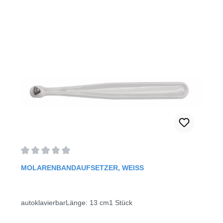
Durchschnittliche Bewertung von 0 von 5 Sternen
MOLARENBANDAUFSETZER, WEISS
autoklavierbarLänge: 13 cm1 Stück