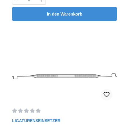
In den Warenkorb
Durchschnittliche Bewertung von 0 von 5 Sternen
LIGATURENSEINSETZER