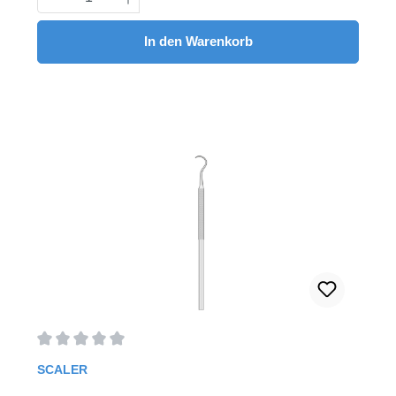
In den Warenkorb
Durchschnittliche Bewertung von 0 von 5 Sternen
SCALER