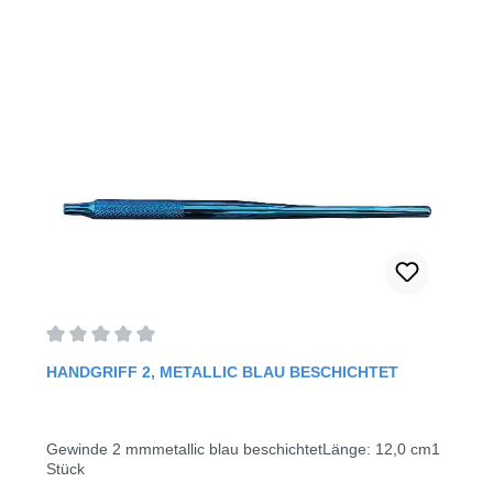
Durchschnittliche Bewertung von 0 von 5 Sternen
HANDGRIFF 2, METALLIC BLAU BESCHICHTET
Gewinde 2 mmmetallic blau beschichtetLänge: 12,0 cm1
Stück