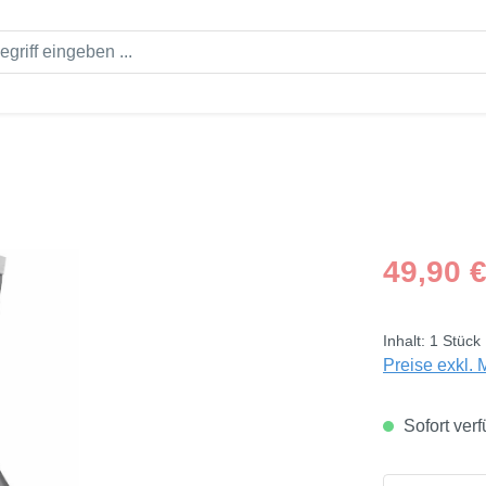
Regulärer Pre
49,90 
Inhalt:
1 Stück
Preise exkl. 
Sofort verf