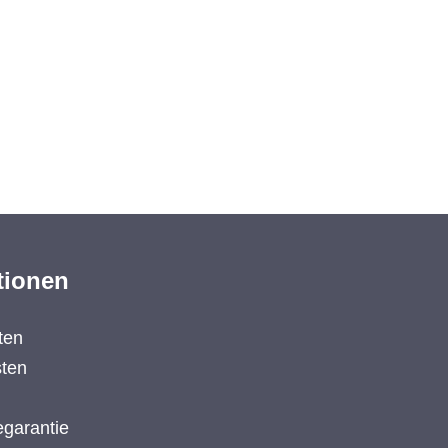
tionen
ten
ten
garantie