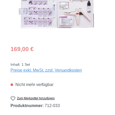
Regulärer Preis:
169,00 €
Inhalt:
1 Set
Preise exkl. MwSt. zzgl. Versandkosten
Nicht mehr verfügbar
Zum Merkzettel hinzufügen
Produktnummer:
712-033