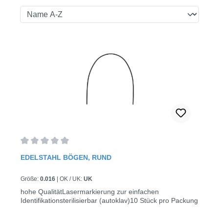
Durchschnittliche Bewertung von 0 von 5 Sternen
EDELSTAHL BÖGEN, RUND
Größe:
0.016
|
OK / UK:
UK
hohe QualitätLasermarkierung zur einfachen
Identifikationsterilisierbar (autoklav)10 Stück pro Packung