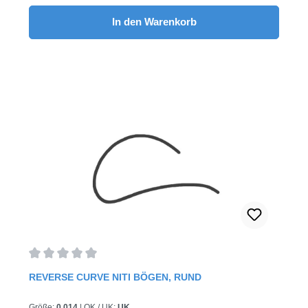
In den Warenkorb
Durchschnittliche Bewertung von 0 von 5 Sternen
REVERSE CURVE NITI BÖGEN, RUND
Größe:
0.014
|
OK / UK:
UK