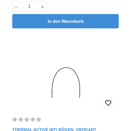
Produkt Anzahl: Gib den gewünschten Wert
In den Warenkorb
Durchschnittliche Bewertung von 0 von 5 Sternen
THERMAL ACTIVE NITI BÖGEN, VIERKANT