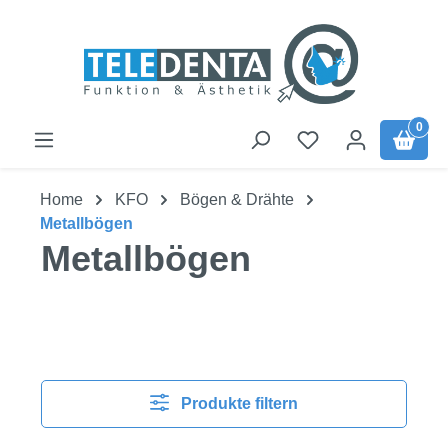
Zum Hauptinhalt springen
0
Home
KFO
Bögen & Drähte
Metallbögen
Metallbögen
Produkte filtern