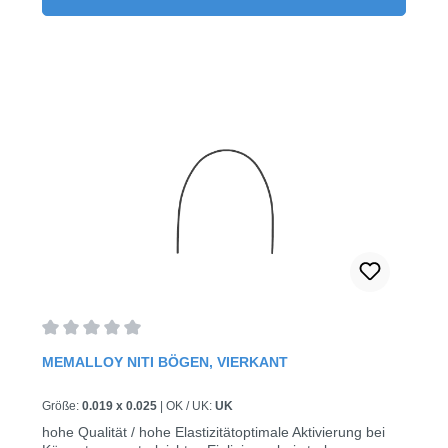
Durchschnittliche Bewertung von 0 von 5 Sternen
MEMALLOY NITI BÖGEN, VIERKANT
Größe:
0.019 x 0.025
|
OK / UK:
UK
hohe Qualität / hohe Elastizitätoptimale Aktivierung bei