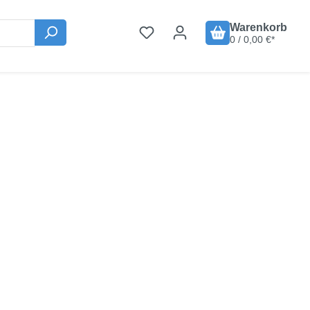
Warenkorb
0 / 0,00 €*