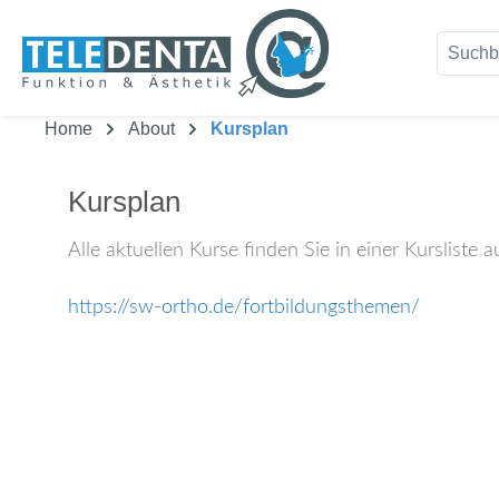
um Hauptinhalt springen
Zur Suche springen
Home
About
Kursplan
Kursplan
Alle aktuellen Kurse finden Sie in einer Kursliste
https://sw-ortho.de/fortbildungsthemen/