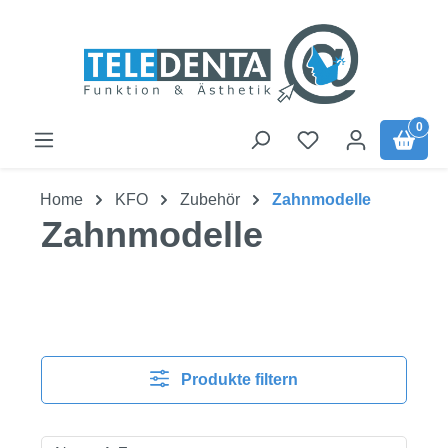
Zum Hauptinhalt springen
0
Home
KFO
Zubehör
Zahnmodelle
Zahnmodelle
Produkte filtern