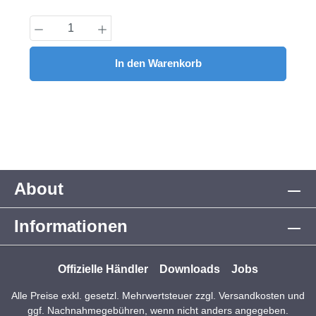
Produkt Anzahl: Gib den gewünschten Wert
In den Warenkorb
About
Informationen
Offizielle Händler
Downloads
Jobs
Alle Preise exkl. gesetzl. Mehrwertsteuer zzgl.
Versandkosten
und
ggf. Nachnahmegebühren, wenn nicht anders angegeben.