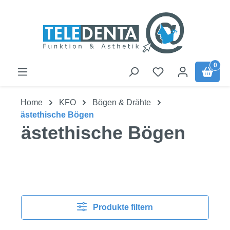
Zum Hauptinhalt springen
0
Home
KFO
Bögen & Drähte
ästethische Bögen
ästethische Bögen
Produkte filtern