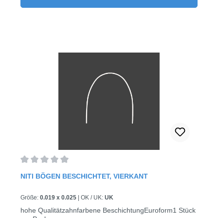
Durchschnittliche Bewertung von 0 von 5 Sternen
NITI BÖGEN BESCHICHTET, VIERKANT
Größe:
0.019 x 0.025
|
OK / UK:
UK
hohe Qualitätzahnfarbene BeschichtungEuroform1 Stück