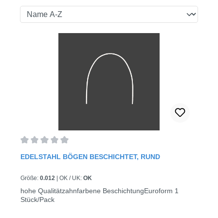
Durchschnittliche Bewertung von 0 von 5 Sternen
EDELSTAHL BÖGEN BESCHICHTET, RUND
Größe:
0.012
|
OK / UK:
OK
hohe Qualitätzahnfarbene BeschichtungEuroform 1
Stück/Pack