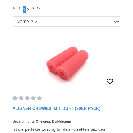
1
2
Seite
Seite
Durchschnittliche Bewertung von 0 von 5 Sternen
ALIGNER CHEWIES, MIT DUFT (20ER PACK)
Bezeichnung:
Chewies, Bubblegum
Ist die perfekte Lösung für den korrekten Sitz des