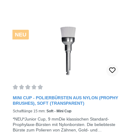
NEU
Durchschnittliche Bewertung von 0 von 5 Sternen
MINI CUP - POLIERBÜRSTEN AUS NYLON (PROPHY
BRUSHES), SOFT (TRANSPARENT)
Schaftlänge 15 mm:
Soft - Mini Cup
*NEU*Junior Cup, 9 mmDie klassischen Standard-
Prophylaxe-Bürsten mit Nylonborsten. Die beliebteste
Bürste zum Polieren von Zähnen, Gold- und
Amalgamfüllungen. Mini Cup, 7 mmEine kleinere Version