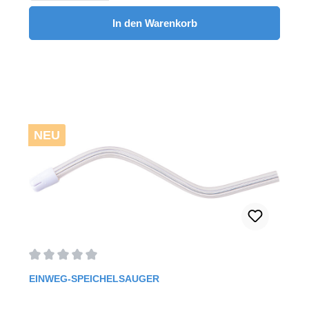
Patienten.EFFEKTIVDank der geringeren
Wärmeentwicklung kann bei Bedarf mehr Druck
In den Warenkorb
ausgeübt werden, um hartnäckige Verfärbungen zu
entfernen.SCHNELLERDank der innovativ gestalteten
NEUEN 60°-Drehwinkel kann der Reinigungskelch oder
die Bürste kontinuierlich auf der Zahnoberfläche
verwendet werden, was wertvolle Behandlungszeit
spart.SICHERERDie Rotationsbewegung herkömmlicher
Reinigungskelche und -Bürsten kann zu
Zahnfleischverletzungen und -Blutungen führen. Die
NEUEN 60º-Dreh-Prophylaxe- Winkelstücke bieten eine
NEU
deutlich sicherere und schmerzfreie
Prophylaxebehandlung.Standard Kelch (8,5 mm) mit
Turbinen-KlingenDer turbinenförmige Kelch hält die
Polierpaste sicher an Ort und Stelle, während sich der
Rand ausweitet. Dies sorgt für besseren Kontakt und
effektivere Politur. Die äußeren Zahnleisten werden
interdental poliert, was Zeit und Geld spart.Erhältlich in 3
verschiedenen Härtegraden:regular (Light Blue)soft
(Pink)extra soft (Yellow)100 Stück / Pack
Durchschnittliche Bewertung von 0 von 5 Sternen
EINWEG-SPEICHELSAUGER