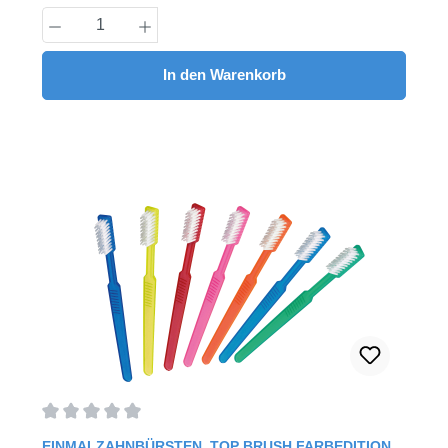
Produkt Anzahl: Gib den gewünschten Wert
In den Warenkorb
Durchschnittliche Bewertung von 0 von 5 Sternen
EINMALZAHNBÜRSTEN, TOP BRUSH FARBEDITION