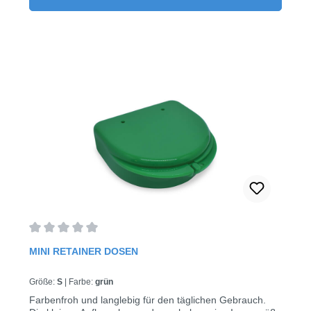
Durchschnittliche Bewertung von 0 von 5 Sternen
MINI RETAINER DOSEN
Größe:
S
|
Farbe:
grün
Farbenfroh und langlebig für den täglichen Gebrauch.