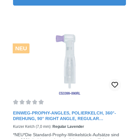
NEU
Durchschnittliche Bewertung von 0 von 5 Sternen
EINWEG-PROPHY-ANGLES, POLIERKELCH, 360°-
DREHUNG, 90° RIGHT ANGLE, REGULAR
(LAVENDER)
Kurzer Kelch (7,0 mm):
Regular Lavender
*NEU*Die Standard-Prophy-Winkelstück-Aufsätze sind