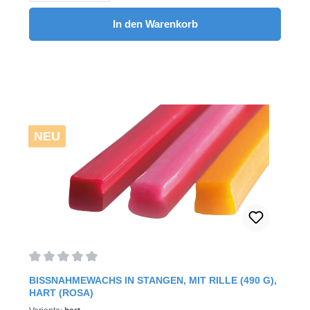
Eindrücktiefe: 23Auch als 490 g Packung erhältlich!1.850
g / Pack
In den Warenkorb
NEU
Durchschnittliche Bewertung von 0 von 5 Sternen
BISSNAHMEWACHS IN STANGEN, MIT RILLE (490 G),
HART (ROSA)