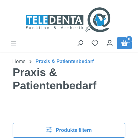
Zum Hauptinhalt springen
0
Home
Praxis & Patientenbedarf
Praxis &
Patientenbedarf
Produkte filtern