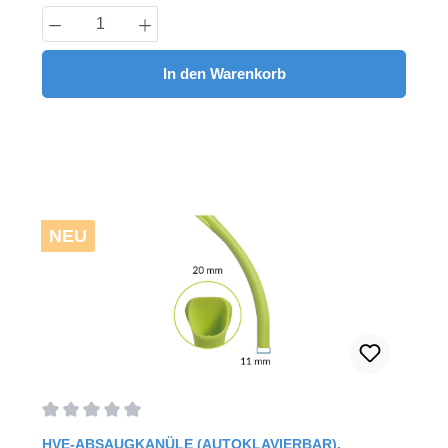
Produkt Anzahl: Gib den gewünschten Wert
In den Warenkorb
NEU
Durchschnittliche Bewertung von 0 von 5 Sternen
HVE-ABSAUGKANÜLE (AUTOKLAVIERBAR),