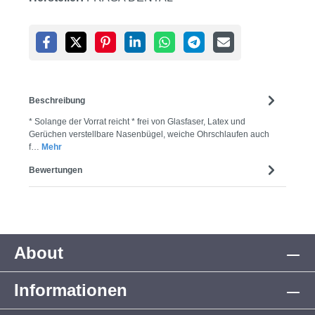
Beschreibung
* Solange der Vorrat reicht * frei von Glasfaser, Latex und
Gerüchen verstellbare Nasenbügel, weiche Ohrschlaufen auch
f…
Mehr
Bewertungen
About
Informationen