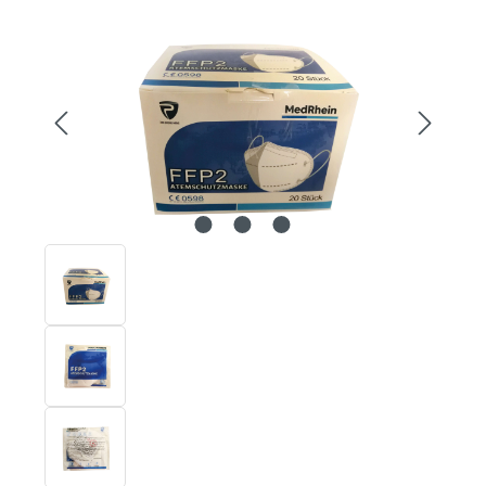
Bildergalerie überspringen