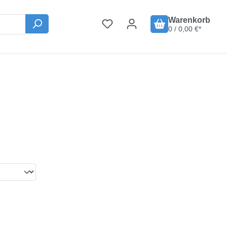
Warenkorb
0 / 0,00 €*