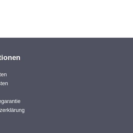
tionen
ten
ten
garantie
zerklärung