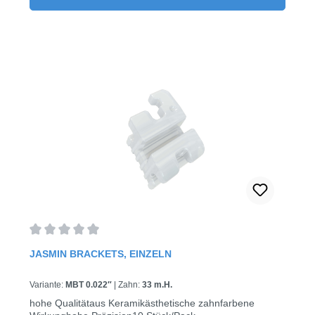
Durchschnittliche Bewertung von 0 von 5 Sternen
JASMIN BRACKETS, EINZELN
Variante:
MBT 0.022″
|
Zahn:
33 m.H.
hohe Qualitätaus Keramikästhetische zahnfarbene