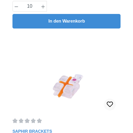
Produkt Anzahl: Gib den gewünschten Wert
In den Warenkorb
Durchschnittliche Bewertung von 0 von 5 Sternen
SAPHIR BRACKETS