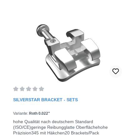
Durchschnittliche Bewertung von 0 von 5 Sternen
SILVERSTAR BRACKET - SETS
Variante:
Roth 0.022"
hohe Qualität nach deutschem Standard
(ISO/CE)geringe Reibungglatte Oberflächehohe
Präzision345 mit Häkchen20 Brackets/Pack