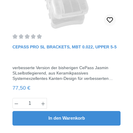
Durchschnittliche Bewertung von 0 von 5 Sternen
CEPASS PRO SL BRACKETS, MBT 0.022, UPPER 5-5
verbesserte Version der bisherigen CePass Jasmin
SLselbstlegierend, aus Keramikpassives
Systemexzellentes Kanten-Design für verbesserten
Tragekomfortunsichtbares klares
Regulärer Preis:
77,50 €
Erscheinungsbildoptimale Klappe für leichtes Öffnen &
Schließenverbessertes Rillen-Basis-Design für optimale
Haftunginklusive Instrument345 m.H.10 Brackets & 4
Produkt Anzahl: Gib den gewünschten Wert
COSY-II Tubes/Pack
In den Warenkorb