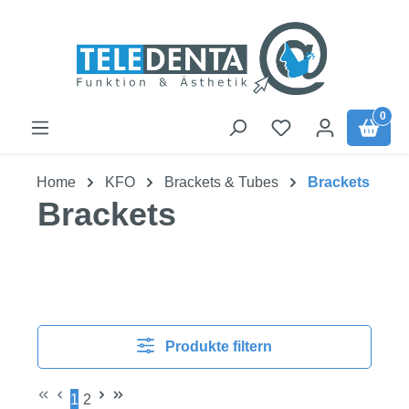
Zum Hauptinhalt springen
0
Home
KFO
Brackets & Tubes
Brackets
Brackets
Produkte filtern
1
2