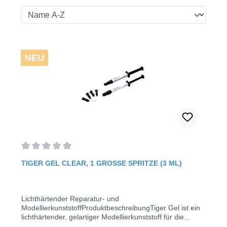
NEU
Durchschnittliche Bewertung von 0 von 5 Sternen
TIGER GEL CLEAR, 1 GROSSE SPRITZE (3 ML)
Lichthärtender Reparatur- und
ModellierkunststoffProduktbeschreibungTiger Gel ist ein
lichthärtender, gelartiger Modellierkunststoff für die
Anwendung in Labor und Praxis. Es findet Anwendung in