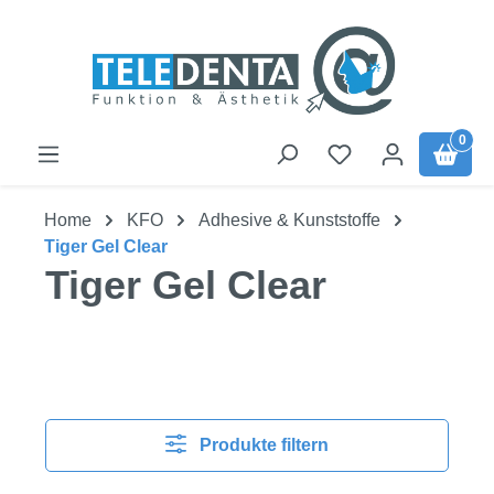
Zum Hauptinhalt springen
0
Home
KFO
Adhesive & Kunststoffe
Tiger Gel Clear
Tiger Gel Clear
Produkte filtern