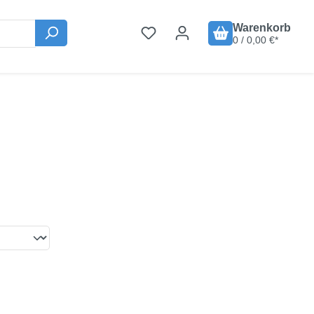
Warenkorb
0 / 0,00 €*