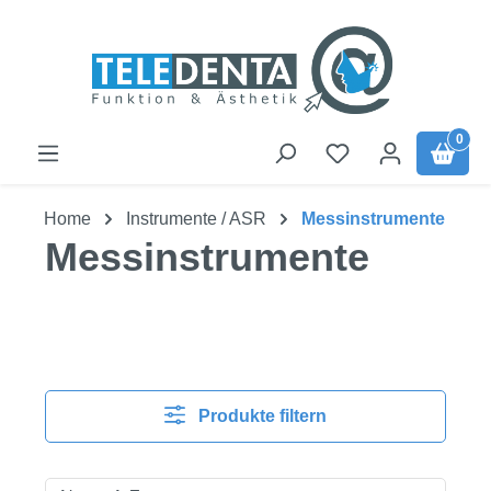
Zum Hauptinhalt springen
0
Home
Instrumente / ASR
Messinstrumente
Messinstrumente
Produkte filtern