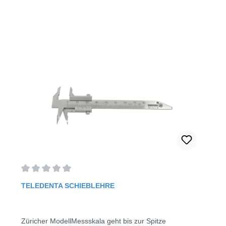
Durchschnittliche Bewertung von 0 von 5 Sternen
TELEDENTA SCHIEBLEHRE
Züricher ModellMessskala geht bis zur Spitze