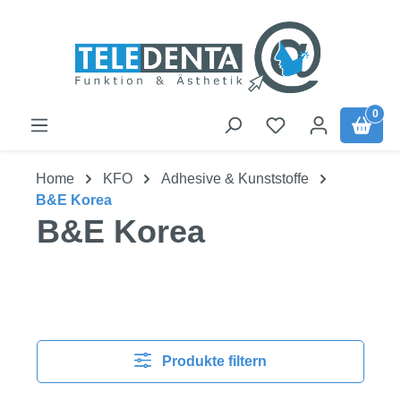
Zum Hauptinhalt springen
0
Home
KFO
Adhesive & Kunststoffe
B&E Korea
B&E Korea
Produkte filtern