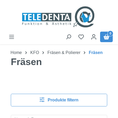
Zum Hauptinhalt springen
0
Home
KFO
Fräsen & Polierer
Fräsen
Fräsen
Produkte filtern