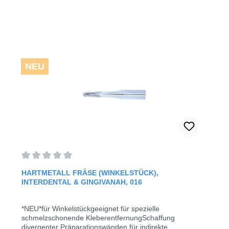
NEU
Durchschnittliche Bewertung von 0 von 5 Sternen
HARTMETALL FRÄSE (WINKELSTÜCK),
INTERDENTAL & GINGIVANAH, 016
*NEU*für Winkelstückgeeignet für spezielle
schmelzschonende KleberentfernungSchaffung
divergenter Präparationswänden für indirekte