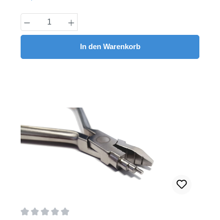
Produkt Anzahl: Gib den gewünschten Wert
In den Warenkorb