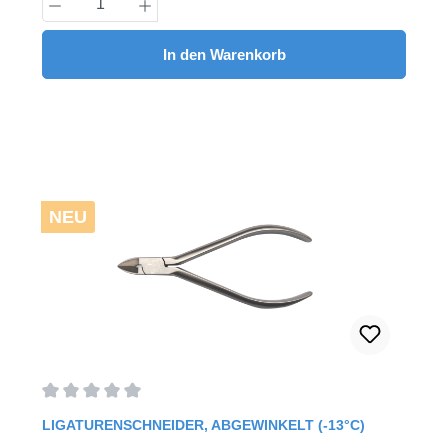
Produkt Anzahl: Gib den gewünschten Wert
In den Warenkorb
NEU
Durchschnittliche Bewertung von 0 von 5 Sternen
LIGATURENSCHNEIDER, ABGEWINKELT (-13°C)