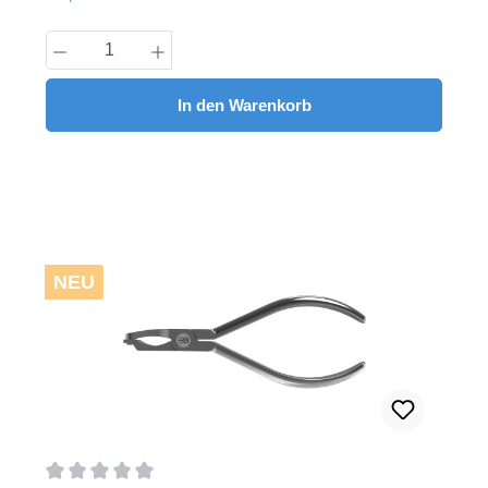
Produkt Anzahl: Gib den gewünschten Wert
In den Warenkorb
NEU