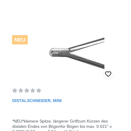
NEU
Durchschnittliche Bewertung von 0 von 5 Sternen
DISTALSCHNEIDER, MINI
*NEU*kleinere Spitze, längerer Griffzum Kürzen des
distalen Endes von Bögenfür Bögen bis max. 0.021" x