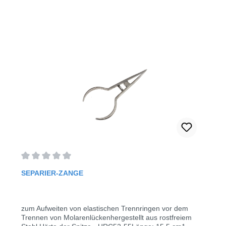
Durchschnittliche Bewertung von 0 von 5 Sternen
SEPARIER-ZANGE
zum Aufweiten von elastischen Trennringen vor dem
Trennen von Molarenlückenhergestellt aus rostfreiem