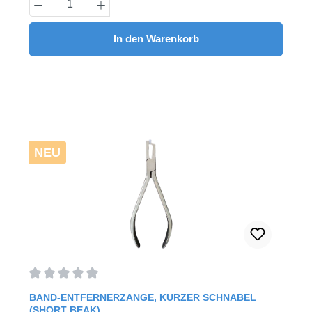
Produkt Anzahl: Gib den gewünschten Wert
In den Warenkorb
NEU
Durchschnittliche Bewertung von 0 von 5 Sternen
BAND-ENTFERNERZANGE, KURZER SCHNABEL
(SHORT BEAK)