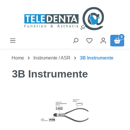
Zum Hauptinhalt springen
0
Home
Instrumente / ASR
3B Instrumente
3B Instrumente