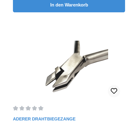
In den Warenkorb
Durchschnittliche Bewertung von 0 von 5 Sternen
ADERER DRAHTBIEGEZANGE