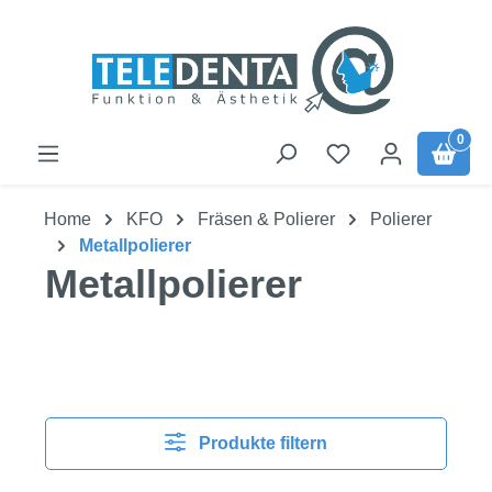
Zum Hauptinhalt springen
0
Home
KFO
Fräsen & Polierer
Polierer
Metallpolierer
Metallpolierer
Produkte filtern