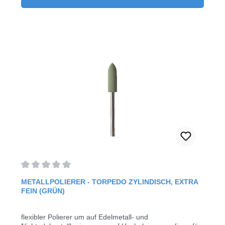
Durchschnittliche Bewertung von 0 von 5 Sternen
METALLPOLIERER - TORPEDO ZYLINDISCH, EXTRA
FEIN (GRÜN)
flexibler Polierer um auf Edelmetall- und