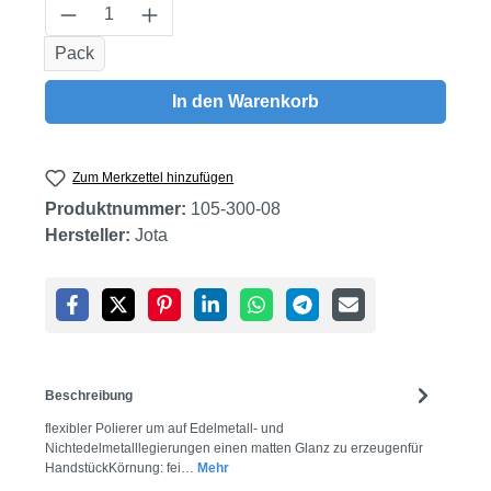
Produkt Anzahl: Gib den gewünschten Wert
Pack
In den Warenkorb
Zum Merkzettel hinzufügen
Produktnummer:
105-300-08
Hersteller:
Jota
Beschreibung
flexibler Polierer um auf Edelmetall- und
Nichtedelmetalllegierungen einen matten Glanz zu erzeugenfür
HandstückKörnung: fei…
Mehr