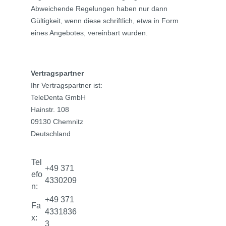
Abweichende Regelungen haben nur dann
Gültigkeit, wenn diese schriftlich, etwa in Form
eines Angebotes, vereinbart wurden.
Vertragspartner
Ihr Vertragspartner ist:
TeleDenta GmbH
Hainstr. 108
09130 Chemnitz
Deutschland
Tel
+49 371
efo
4330209
n:
+49 371
Fa
4331836
x:
3