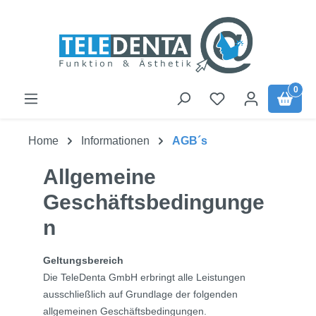
Zum Hauptinhalt springen
0
Home
Informationen
AGB´s
Allgemeine
Geschäftsbedingunge
n
Geltungsbereich
Die TeleDenta GmbH erbringt alle Leistungen
ausschließlich auf Grundlage der folgenden
allgemeinen Geschäftsbedingungen.