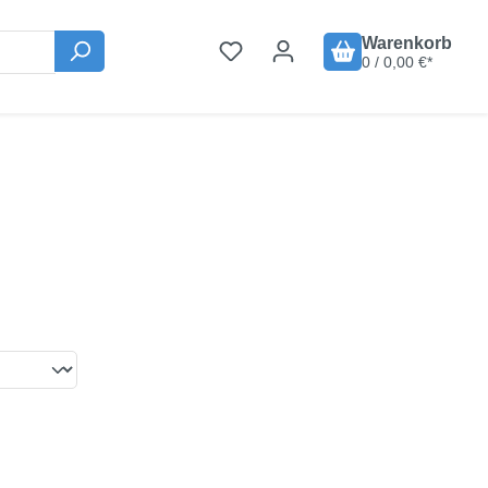
Warenkorb
0 / 0,00 €*