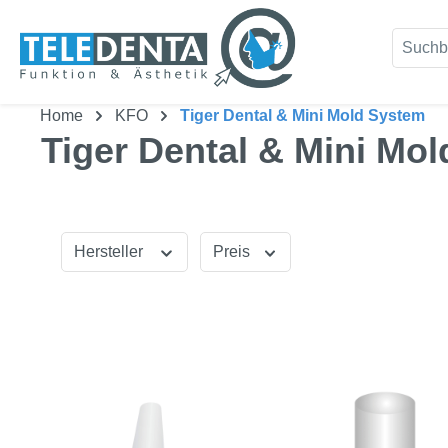
um Hauptinhalt springen
Zur Suche springen
Home
KFO
Tiger Dental & Mini Mold System
Tiger Dental & Mini Mo
Hersteller
Preis