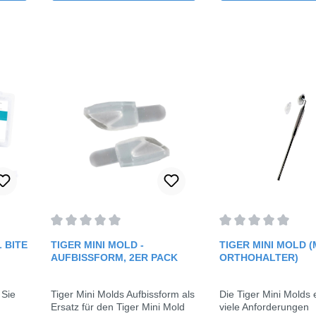
rtung von 0 von 5 Sternen
Durchschnittliche Bewertung von 0 von 5 Sternen
Durchschnittliche 
 BITE
TIGER MINI MOLD -
TIGER MINI MOLD (
AUFBISSFORM, 2ER PACK
ORTHOHALTER)
 Sie
Tiger Mini Molds Aufbissform als
Die Tiger Mini Molds e
Ersatz für den Tiger Mini Mold
viele Anforderungen