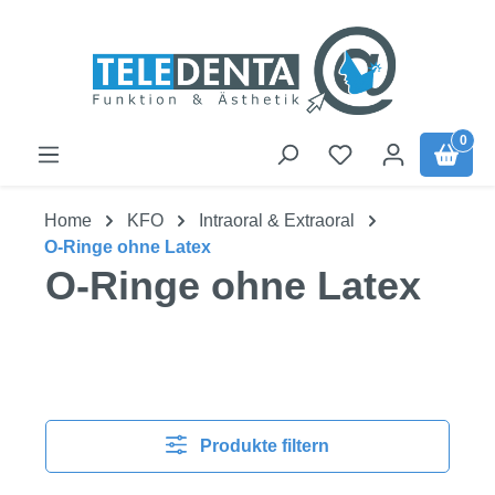
Zum Hauptinhalt springen
0
Home
KFO
Intraoral & Extraoral
O-Ringe ohne Latex
O-Ringe ohne Latex
Produkte filtern