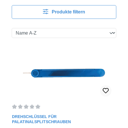
Produkte filtern
Durchschnittliche Bewertung von 0 von 5 Sternen
DREHSCHLÜSSEL FÜR
PALATINALSPLITSCHRAUBEN