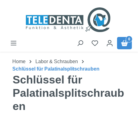
Zum Hauptinhalt springen
0
Home
Labor & Schrauben
Schlüssel für Palatinalsplitschrauben
Schlüssel für
Palatinalsplitschraub
en