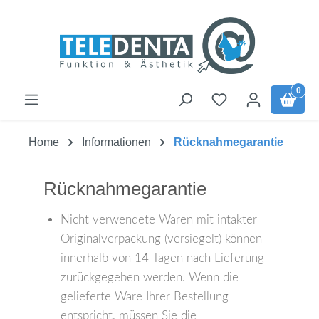
Zum Hauptinhalt springen
0
Home
Informationen
Rücknahmegarantie
Rücknahmegarantie
Nicht verwendete Waren mit intakter
Originalverpackung (versiegelt) können
innerhalb von 14 Tagen nach Lieferung
zurückgegeben werden. Wenn die
gelieferte Ware Ihrer Bestellung
entspricht, müssen Sie die