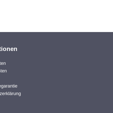
tionen
ten
ten
garantie
zerklärung