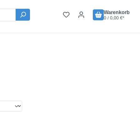
Warenkorb
0 / 0,00 €*