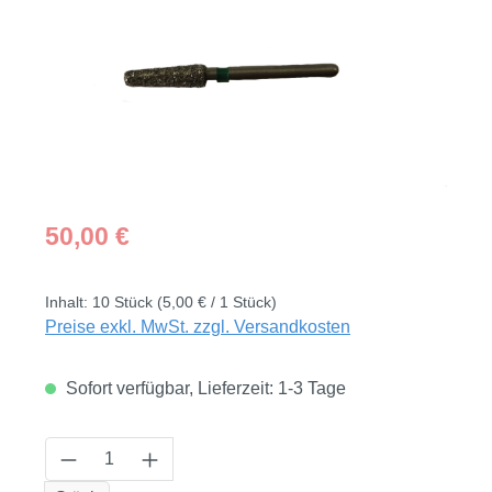
Regulärer Preis:
50,00 €
Inhalt:
10 Stück
(5,00 € / 1 Stück)
Preise exkl. MwSt. zzgl. Versandkosten
Sofort verfügbar, Lieferzeit: 1-3 Tage
Produkt Anzahl: Gib den gewünschten Wert