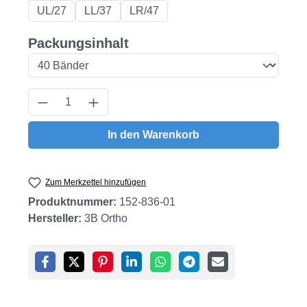
UL/27
LL/37
LR/47
auswählen
Packungsinhalt
Produkt Anzahl: Gib den gewünschten Wert
In den Warenkorb
Zum Merkzettel hinzufügen
Produktnummer:
152-836-01
Hersteller:
3B Ortho