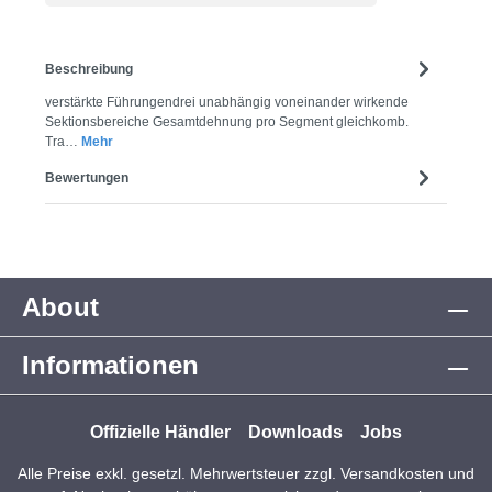
Beschreibung
verstärkte Führungendrei unabhängig voneinander wirkende
Sektionsbereiche Gesamtdehnung pro Segment gleichkomb.
Tra…
Mehr
Bewertungen
About
Informationen
Offizielle Händler
Downloads
Jobs
Alle Preise exkl. gesetzl. Mehrwertsteuer zzgl.
Versandkosten
und