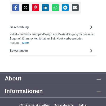
Beschreibung
• MIM – Technik• Trumpet-Design am Mesial-Eingang für bessere
Bogeneinführung• komfortabler Ball-Hook verbessert den
Patient…
Mehr
Bewertungen
About
Informationen
Offizielle Händler
Downloads
Jobs