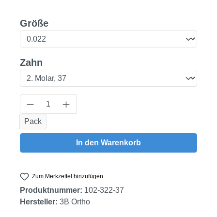
auswählen
Größe
auswählen
Zahn
Produkt Anzahl: Gib den gewünschten Wert
Pack
In den Warenkorb
Zum Merkzettel hinzufügen
Produktnummer:
102-322-37
Hersteller:
3B Ortho