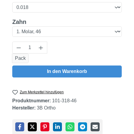
auswählen
Zahn
Produkt Anzahl: Gib den gewünschten Wert
Pack
In den Warenkorb
Zum Merkzettel hinzufügen
Produktnummer:
101-318-46
Hersteller:
3B Ortho