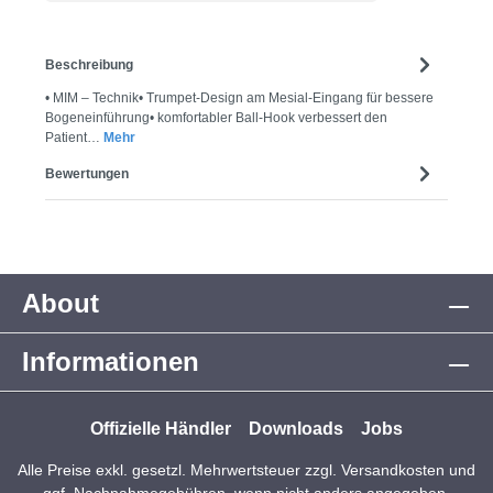
Beschreibung
• MIM – Technik• Trumpet-Design am Mesial-Eingang für bessere
Bogeneinführung• komfortabler Ball-Hook verbessert den
Patient…
Mehr
Bewertungen
About
Informationen
Offizielle Händler
Downloads
Jobs
Alle Preise exkl. gesetzl. Mehrwertsteuer zzgl.
Versandkosten
und