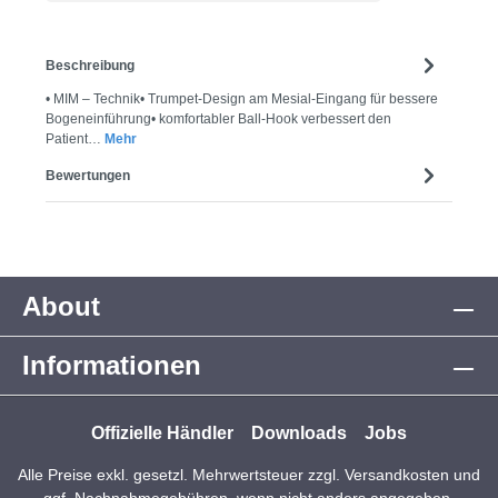
Beschreibung
• MIM – Technik• Trumpet-Design am Mesial-Eingang für bessere
Bogeneinführung• komfortabler Ball-Hook verbessert den
Patient…
Mehr
Bewertungen
About
Informationen
Offizielle Händler
Downloads
Jobs
Alle Preise exkl. gesetzl. Mehrwertsteuer zzgl.
Versandkosten
und