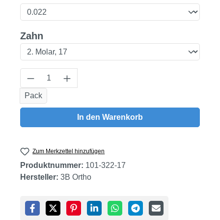
auswählen
Zahn
Produkt Anzahl: Gib den gewünschten Wert
Pack
In den Warenkorb
Zum Merkzettel hinzufügen
Produktnummer:
101-322-17
Hersteller:
3B Ortho