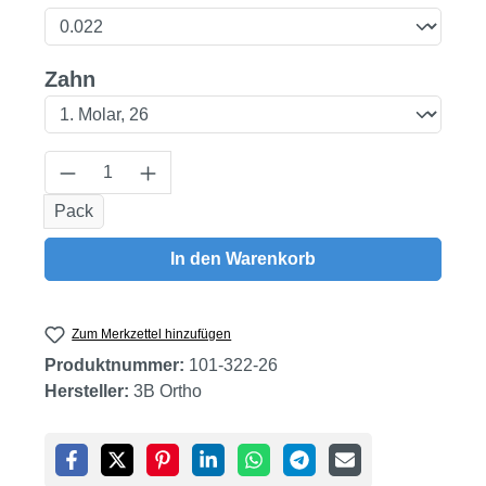
auswählen
Zahn
Produkt Anzahl: Gib den gewünschten Wert
Pack
In den Warenkorb
Zum Merkzettel hinzufügen
Produktnummer:
101-322-26
Hersteller:
3B Ortho