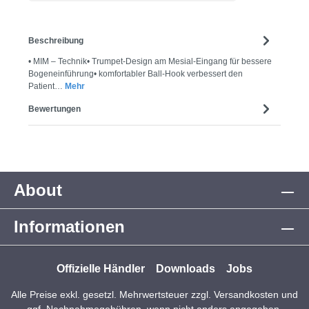
Beschreibung
• MIM – Technik• Trumpet-Design am Mesial-Eingang für bessere
Bogeneinführung• komfortabler Ball-Hook verbessert den
Patient…
Mehr
Bewertungen
About
Informationen
Offizielle Händler
Downloads
Jobs
Alle Preise exkl. gesetzl. Mehrwertsteuer zzgl.
Versandkosten
und