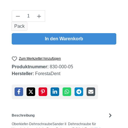
Produkt Anzahl: Gib den gewünschten Wert
Pack
In den Warenkorb
Zum Merkzettel hinzufügen
Produktnummer:
830-000-05
Hersteller:
ForestaDent
Beschreibung
Oberkiefer-DehnschraubeSander II Dehnschraube für