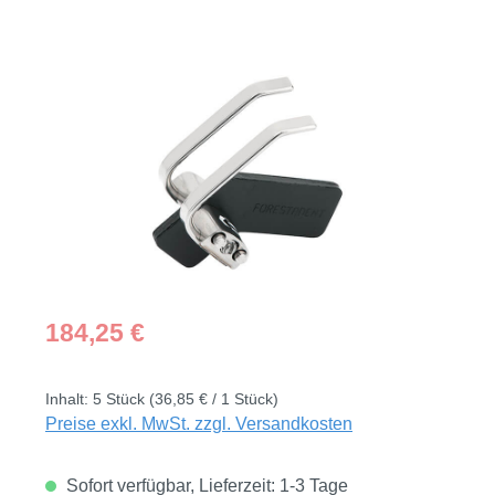
Bildergalerie überspringen
Regulärer Preis:
184,25 €
Inhalt:
5 Stück
(36,85 € / 1 Stück)
Preise exkl. MwSt. zzgl. Versandkosten
Sofort verfügbar, Lieferzeit: 1-3 Tage