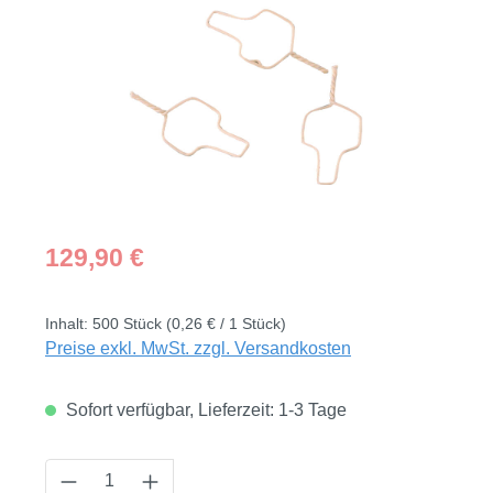
Regulärer Preis:
129,90 €
Inhalt:
500 Stück
(0,26 € / 1 Stück)
Preise exkl. MwSt. zzgl. Versandkosten
Sofort verfügbar, Lieferzeit: 1-3 Tage
Produkt Anzahl: Gib den gewünschten Wert