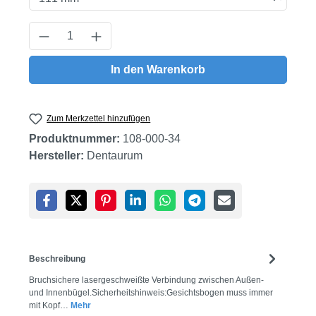
Produkt Anzahl: Gib den gewünschten Wert
In den Warenkorb
Zum Merkzettel hinzufügen
Produktnummer:
108-000-34
Hersteller:
Dentaurum
Beschreibung
Bruchsichere lasergeschweißte Verbindung zwischen Außen-
und Innenbügel.Sicherheitshinweis:Gesichtsbogen muss immer
mit Kopf…
Mehr