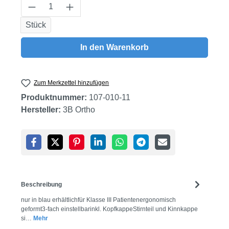
Produkt Anzahl: Gib den gewünschten Wert
Stück
In den Warenkorb
Zum Merkzettel hinzufügen
Produktnummer:
107-010-11
Hersteller:
3B Ortho
Beschreibung
nur in blau erhältlichfür Klasse III Patientenergonomisch
geformt3-fach einstellbarinkl. KopfkappeStirnteil und Kinnkappe
si…
Mehr