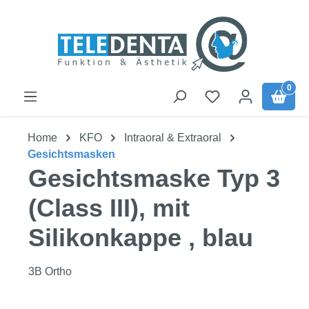
Zum Hauptinhalt springen
0
Home
KFO
Intraoral & Extraoral
Gesichtsmasken
Gesichtsmaske Typ 3
(Class III), mit
Silikonkappe , blau
3B Ortho