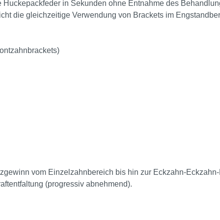
die Huckepackfeder in Sekunden ohne Entnahme des Behandlung
icht die gleichzeitige Verwendung von Brackets im Engstandber
ontzahnbrackets)
tzgewinn vom Einzelzahnbereich bis hin zur Eckzahn-Eckzahn-
aftentfaltung (progressiv abnehmend).