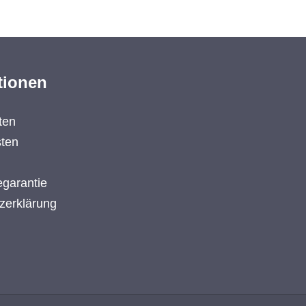
tionen
ten
ten
garantie
zerklärung