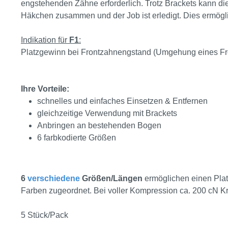
engstehenden Zähne erforderlich. Trotz Brackets kann 
Häkchen zusammen und der Job ist erledigt. Dies ermögl
Indikation für
F1
:
Platzgewinn bei Frontzahnengstand (Umgehung eines Fr
Ihre Vorteile:
schnelles und einfaches Einsetzen & Entfernen
gleichzeitige Verwendung mit Brackets
Anbringen an bestehenden Bogen
6 farbkodierte Größen
6
verschiedene
Größen/Längen
ermöglichen einen Pla
Farben zugeordnet. Bei voller Kompression ca. 200 cN Kr
5 Stück/Pack