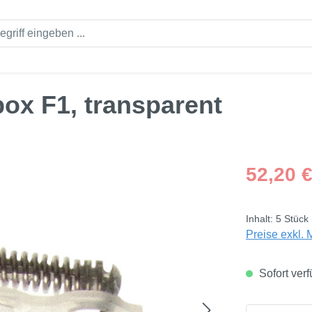
ox F1, transparent
Regulärer Pre
52,20 
Inhalt:
5 Stück
Preise exkl. 
Sofort verf