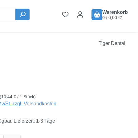
Warenkorb
0 / 0,00 €*
Tiger Dental
is:
€
(10,44 € / 1 Stück)
MwSt. zzgl. Versandkosten
ügbar, Lieferzeit: 1-3 Tage