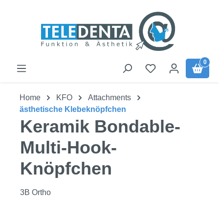
Zum Hauptinhalt springen
0
Home
KFO
Attachments
ästhetische Klebeknöpfchen
Keramik Bondable-
Multi-Hook-
Knöpfchen
3B Ortho