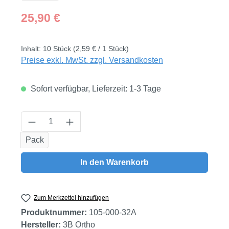
Regulärer Preis:
25,90 €
Inhalt:
10 Stück
(2,59 € / 1 Stück)
Preise exkl. MwSt. zzgl. Versandkosten
Sofort verfügbar, Lieferzeit: 1-3 Tage
Produkt Anzahl: Gib den gewünschten Wert
Pack
In den Warenkorb
Zum Merkzettel hinzufügen
Produktnummer:
105-000-32A
Hersteller:
3B Ortho