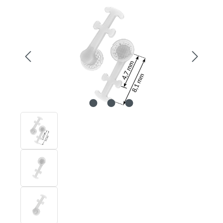
Bildergalerie überspringen