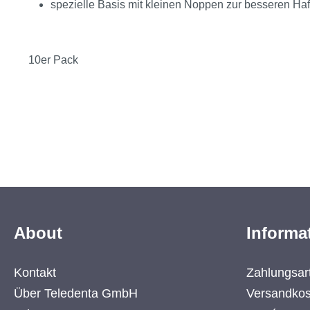
spezielle Basis mit kleinen Noppen zur besseren Ha
10er Pack
About
Informa
Kontakt
Zahlungsar
Über Teledenta GmbH
Versandkos