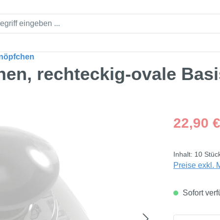
knöpfchen
en, rechteckig-ovale Basi
Regulärer Pre
22,90 
Inhalt:
10 Stüc
Preise exkl. 
Sofort verf