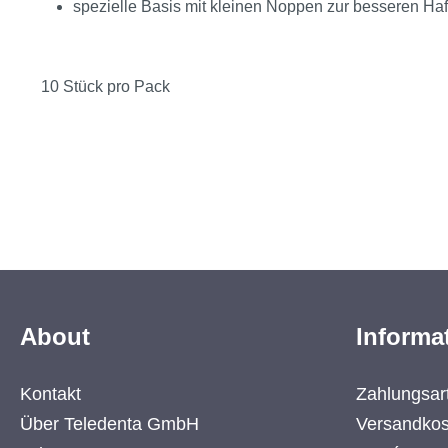
spezielle Basis mit kleinen Noppen zur besseren Ha
10 Stück pro Pack
About
Informa
Kontakt
Zahlungsar
Über Teledenta GmbH
Versandkos