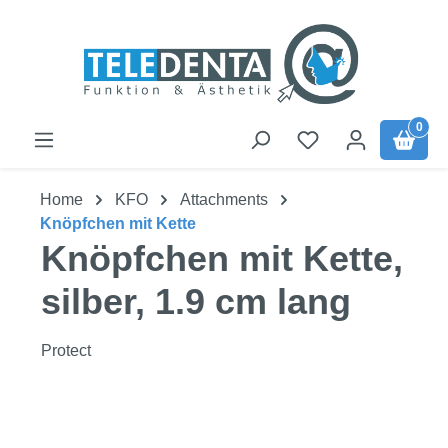
Zum Hauptinhalt springen
0
Home
KFO
Attachments
Knöpfchen mit Kette
Knöpfchen mit Kette,
silber, 1.9 cm lang
Protect
Bildergalerie überspringen