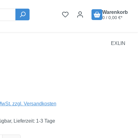
Warenkorb
0 / 0,00 €*
EXLIN
is:
MwSt. zzgl. Versandkosten
ügbar, Lieferzeit: 1-3 Tage