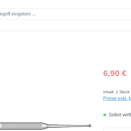
Regulärer Pre
6,90 €
Inhalt:
1 Stück
Preise exkl. 
Sofort verf