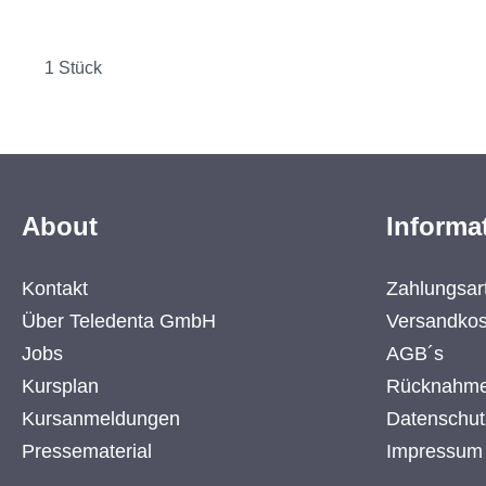
1 Stück
About
Informa
Kontakt
Zahlungsar
Über Teledenta GmbH
Versandkos
Jobs
AGB´s
Kursplan
Rücknahme
Kursanmeldungen
Datenschut
Pressematerial
Impressum