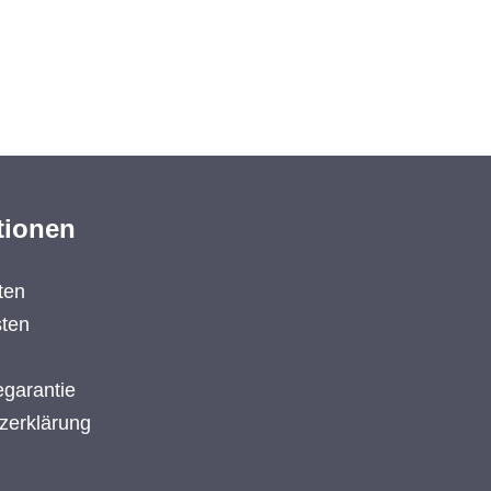
tionen
ten
ten
garantie
zerklärung