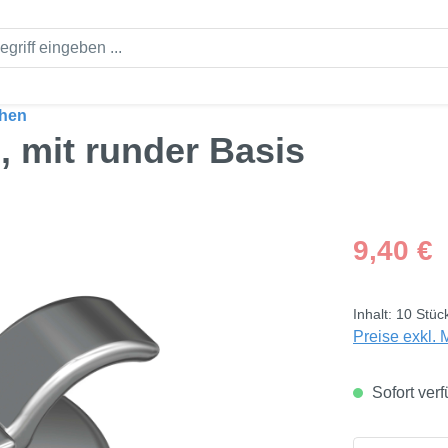
chen
 mit runder Basis
Regulärer Pre
9,40 €
Inhalt:
10 Stüc
Preise exkl. 
Sofort verf