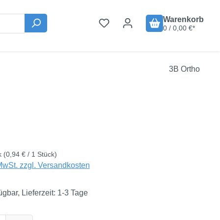
Warenkorb
0 / 0,00 €*
3B Ortho
is:
k
(0,94 € / 1 Stück)
MwSt. zzgl. Versandkosten
ügbar, Lieferzeit: 1-3 Tage