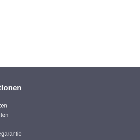
tionen
ten
ten
garantie