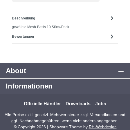
Beschreibung
gewölbte Mesh-Basis 10 Stück/Pack
Bewertungen
About
Informationen
Offizielle Händler
Downloads
Jobs
Alle Preise exkl. gesetzl. Mehrwertsteuer zzgl.
Versandkosten
und
ggf. Nachnahmegebühren, wenn nicht anders angegeben.
© Copyright 2026 | Shopware Theme by
RH-Webdesign