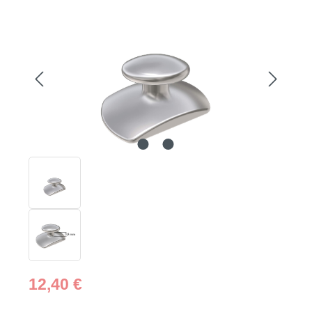
Bildergalerie überspringen
Regulärer Preis:
12,40 €