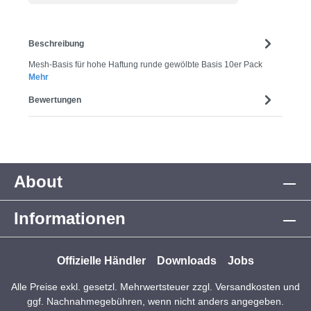
Beschreibung
Mesh-Basis für hohe Haftung runde gewölbte Basis 10er Pack
Mehr
Bewertungen
About
Informationen
Offizielle Händler
Downloads
Jobs
Alle Preise exkl. gesetzl. Mehrwertsteuer zzgl.
Versandkosten
und
ggf. Nachnahmegebühren, wenn nicht anders angegeben.