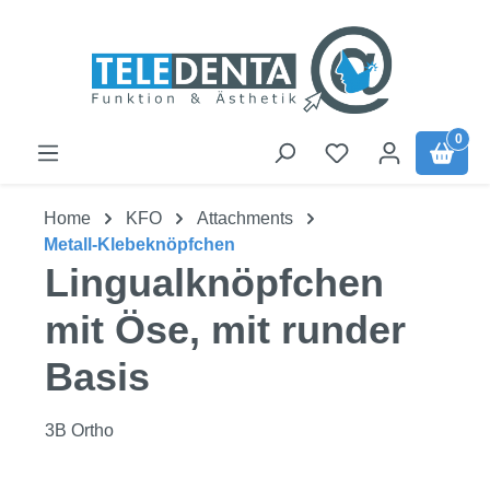
Zum Hauptinhalt springen
0
Home
KFO
Attachments
Metall-Klebeknöpfchen
Lingualknöpfchen
mit Öse, mit runder
Basis
3B Ortho