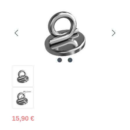
Bildergalerie überspringen
Regulärer Preis:
15,90 €