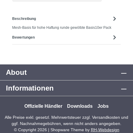
Beschreibung
Mesh-Basis für hohe Haftung runde gewölbte Basis10er Pack
Bewertungen
About
Informationen
Offizielle Händler
Downloads
Jobs
Alle Preise exkl. gesetzl. Mehrwertsteuer zzgl.
Versandkosten
und
ggf. Nachnahmegebühren, wenn nicht anders angegeben.
© Copyright 2026 | Shopware Theme by
RH-Webdesign