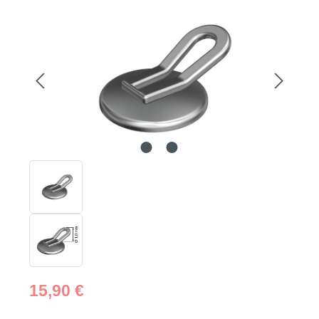
Bildergalerie überspringen
Regulärer Preis:
15,90 €