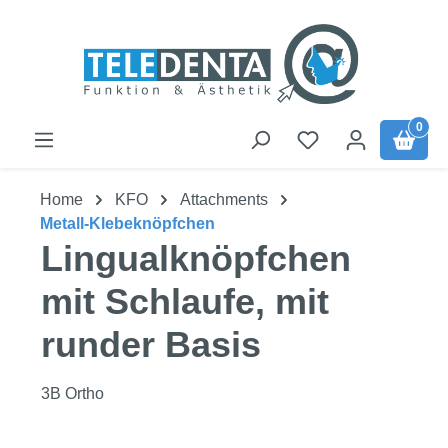
Zum Hauptinhalt springen
0
Home
KFO
Attachments
Metall-Klebeknöpfchen
Lingualknöpfchen
mit Schlaufe, mit
runder Basis
3B Ortho