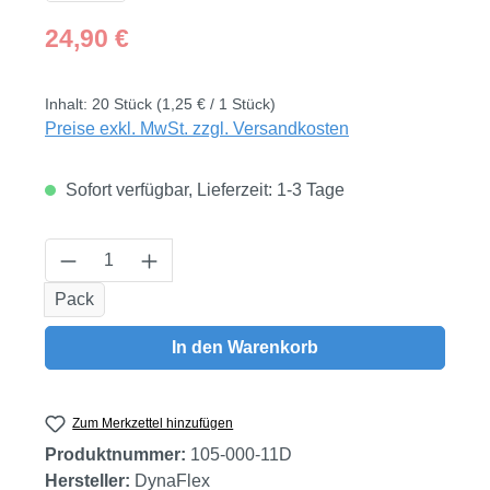
Regulärer Preis:
24,90 €
Inhalt:
20 Stück
(1,25 € / 1 Stück)
Preise exkl. MwSt. zzgl. Versandkosten
Sofort verfügbar, Lieferzeit: 1-3 Tage
Produkt Anzahl: Gib den gewünschten Wert
Pack
In den Warenkorb
Zum Merkzettel hinzufügen
Produktnummer:
105-000-11D
Hersteller:
DynaFlex