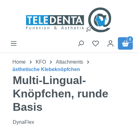
Zum Hauptinhalt springen
0
Home
KFO
Attachments
ästhetische Klebeknöpfchen
Multi-Lingual-
Knöpfchen, runde
Basis
DynaFlex