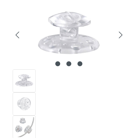
Bildergalerie überspringen